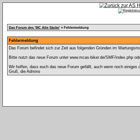
Das Forum des 'MC Alte Säcke'
» Fehlermeldung
Fehlermeldung
Das Forum befindet sich zur Zeit aus folgenden Gründen im Wartungsm
Bitte nutzt das neue Forum unter www.mcas-biker.de/SMF/index.php ode
Wir hoffen, dass euch das neue Forum gefällt, auch wenn noch einiges d
Gruß, die Admins