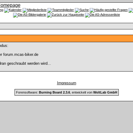
odus:
r forum.mcas-biker.de
ran geschraubt werden wird...
Impressum
Forensoftware:
Burning Board 2.3.6
, entwickelt von
WoltLab GmbH