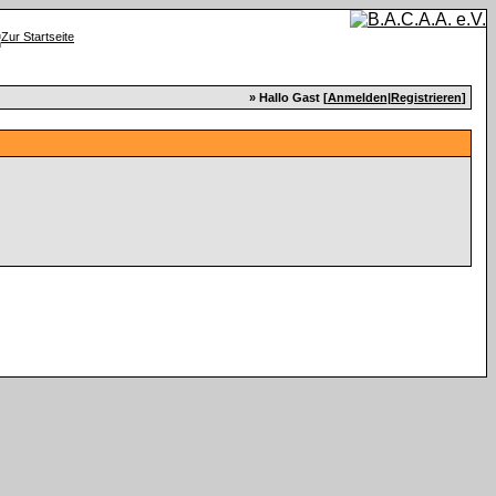
» Hallo Gast [
Anmelden
|
Registrieren
]