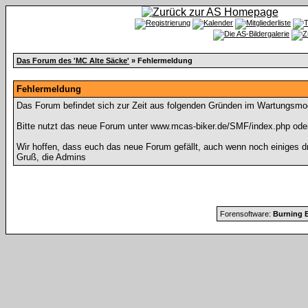
Das Forum des 'MC Alte Säcke'
» Fehlermeldung
Fehlermeldung
Das Forum befindet sich zur Zeit aus folgenden Gründen im Wartungsmo
Bitte nutzt das neue Forum unter www.mcas-biker.de/SMF/index.php ode
Wir hoffen, dass euch das neue Forum gefällt, auch wenn noch einiges d
Gruß, die Admins
Forensoftware:
Burning B