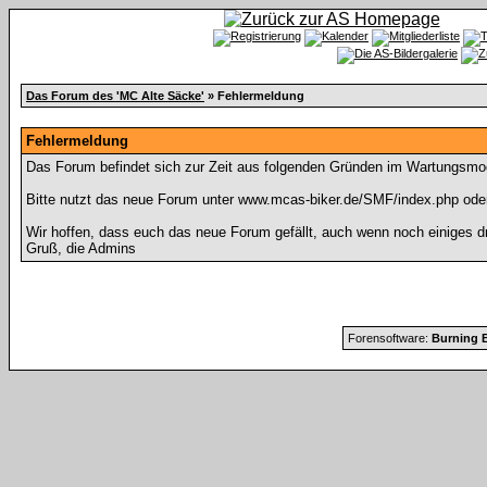
Das Forum des 'MC Alte Säcke'
» Fehlermeldung
Fehlermeldung
Das Forum befindet sich zur Zeit aus folgenden Gründen im Wartungsmo
Bitte nutzt das neue Forum unter www.mcas-biker.de/SMF/index.php ode
Wir hoffen, dass euch das neue Forum gefällt, auch wenn noch einiges d
Gruß, die Admins
Forensoftware:
Burning B