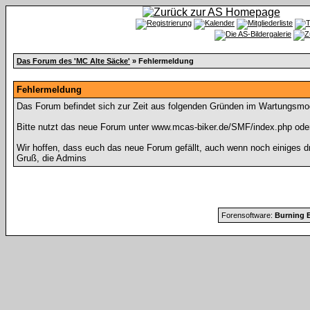
Das Forum des 'MC Alte Säcke'
» Fehlermeldung
Fehlermeldung
Das Forum befindet sich zur Zeit aus folgenden Gründen im Wartungsmo
Bitte nutzt das neue Forum unter www.mcas-biker.de/SMF/index.php ode
Wir hoffen, dass euch das neue Forum gefällt, auch wenn noch einiges d
Gruß, die Admins
Forensoftware:
Burning B