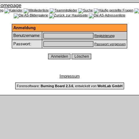
Anmeldung
Benutzername:
Registrierung
Passwort:
Passwort vergessen
Impressum
Forensoftware:
Burning Board 2.3.6
, entwickelt von
WoltLab GmbH