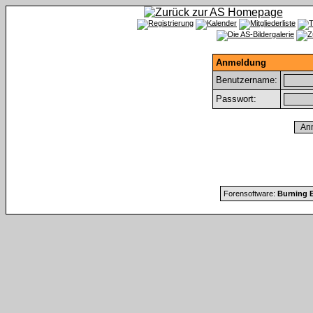
Anmeldung
Benutzername:
Passwort:
Forensoftware:
Burning B