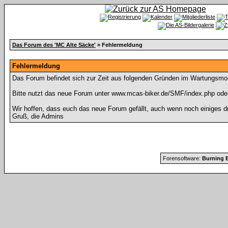
Das Forum des 'MC Alte Säcke'
» Fehlermeldung
Fehlermeldung
Das Forum befindet sich zur Zeit aus folgenden Gründen im Wartungsmo
Bitte nutzt das neue Forum unter www.mcas-biker.de/SMF/index.php ode
Wir hoffen, dass euch das neue Forum gefällt, auch wenn noch einiges d
Gruß, die Admins
Forensoftware:
Burning B