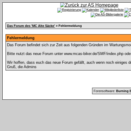
Das Forum des 'MC Alte Säcke'
» Fehlermeldung
Fehlermeldung
Das Forum befindet sich zur Zeit aus folgenden Gründen im Wartungsmo
Bitte nutzt das neue Forum unter www.mcas-biker.de/SMF/index.php ode
Wir hoffen, dass euch das neue Forum gefällt, auch wenn noch einiges d
Gruß, die Admins
Forensoftware:
Burning B