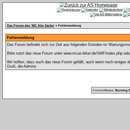
Das Forum des 'MC Alte Säcke'
» Fehlermeldung
Fehlermeldung
Das Forum befindet sich zur Zeit aus folgenden Gründen im Wartungsmo
Bitte nutzt das neue Forum unter www.mcas-biker.de/SMF/index.php ode
Wir hoffen, dass euch das neue Forum gefällt, auch wenn noch einiges d
Gruß, die Admins
Forensoftware:
Burning B