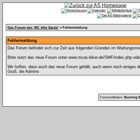
Das Forum des 'MC Alte Säcke'
» Fehlermeldung
Fehlermeldung
Das Forum befindet sich zur Zeit aus folgenden Gründen im Wartungsmo
Bitte nutzt das neue Forum unter www.mcas-biker.de/SMF/index.php ode
Wir hoffen, dass euch das neue Forum gefällt, auch wenn noch einiges d
Gruß, die Admins
Forensoftware:
Burning B