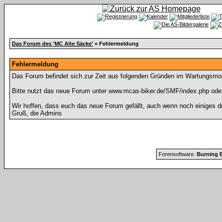
Das Forum des 'MC Alte Säcke'
» Fehlermeldung
Fehlermeldung
Das Forum befindet sich zur Zeit aus folgenden Gründen im Wartungsmo
Bitte nutzt das neue Forum unter www.mcas-biker.de/SMF/index.php ode
Wir hoffen, dass euch das neue Forum gefällt, auch wenn noch einiges d
Gruß, die Admins
Forensoftware:
Burning B