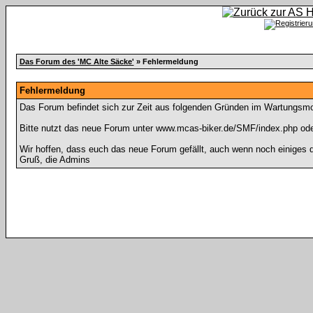
Das Forum des 'MC Alte Säcke'
» Fehlermeldung
Fehlermeldung
Das Forum befindet sich zur Zeit aus folgenden Gründen im Wartungsm
Bitte nutzt das neue Forum unter www.mcas-biker.de/SMF/index.php ode
Wir hoffen, dass euch das neue Forum gefällt, auch wenn noch einiges d
Gruß, die Admins