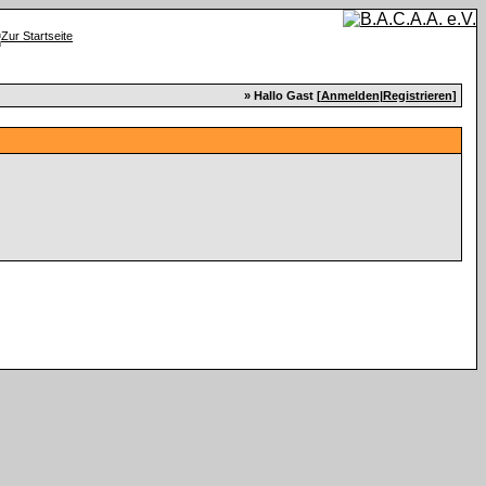
» Hallo Gast [
Anmelden
|
Registrieren
]