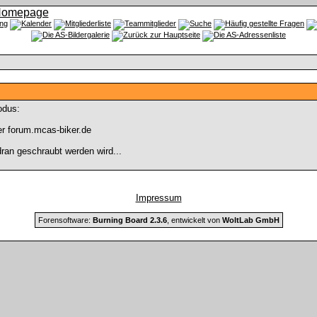
odus:
r forum.mcas-biker.de
ran geschraubt werden wird...
Impressum
Forensoftware:
Burning Board 2.3.6
, entwickelt von
WoltLab GmbH