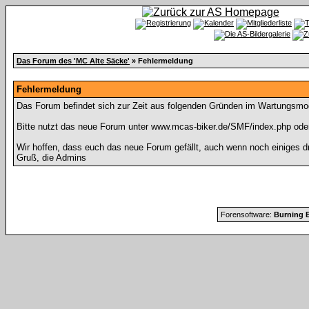
Das Forum des 'MC Alte Säcke'
» Fehlermeldung
Fehlermeldung
Das Forum befindet sich zur Zeit aus folgenden Gründen im Wartungsmo
Bitte nutzt das neue Forum unter www.mcas-biker.de/SMF/index.php ode
Wir hoffen, dass euch das neue Forum gefällt, auch wenn noch einiges d
Gruß, die Admins
Forensoftware:
Burning B